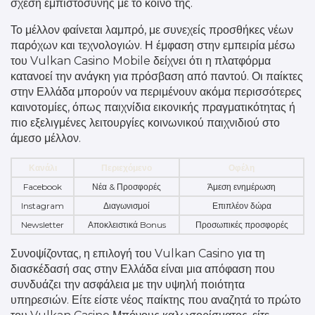
σχέση εμπιστοσύνης με το κοινό της.
Το μέλλον φαίνεται λαμπρό, με συνεχείς προσθήκες νέων
παρόχων και τεχνολογιών. Η έμφαση στην εμπειρία μέσω
του Vulkan Casino Mobile δείχνει ότι η πλατφόρμα
κατανοεί την ανάγκη για πρόσβαση από παντού. Οι παίκτες
στην Ελλάδα μπορούν να περιμένουν ακόμα περισσότερες
καινοτομίες, όπως παιχνίδια εικονικής πραγματικότητας ή
πιο εξελιγμένες λειτουργίες κοινωνικού παιχνιδιού στο
άμεσο μέλλον.
Κανάλι
Περιεχόμενο
Οφέλη
Facebook
Νέα & Προσφορές
Άμεση ενημέρωση
Instagram
Διαγωνισμοί
Επιπλέον δώρα
Newsletter
Αποκλειστικά Bonus
Προσωπικές προσφορές
Συνοψίζοντας, η επιλογή του Vulkan Casino για τη
διασκέδασή σας στην Ελλάδα είναι μια απόφαση που
συνδυάζει την ασφάλεια με την υψηλή ποιότητα
υπηρεσιών. Είτε είστε νέος παίκτης που αναζητά το πρώτο