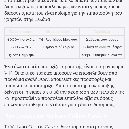
εποπτεία, προστατεύοντας τα δικαιώματα των παικτών και
διασφαλίζοντας ότι οι πληρωμές γίνονται εγκαίρως και με
διαφάνεια, κάτι που είναι κρίσιμο για την εμπιστοσύνη των
χρηστών στην Ελλάδα.
Πλεονεκτήματα
Μειονεκτήματα
Συμβουλή
4000+ Παιχνίδια
Υψηλός Τζίρος Μπόνους
Διαβάστε τους όρους
24/7 Live Chat
Περιορισμοί Χωρών
Ελέγξτε τη διαθεσιμότητα
Crypto Πληρωμές
-
Χρησιμοποιήστε e-wallets
Ένα άλλο σημείο που αξίζει προσοχής είναι το πρόγραμμα
VIP. Οι τακτικοί παίκτες μπορούν να επωφεληθούν από
προνόμια αναλήψεων, αποκλειστικές προσφορές και
προσωπική υποστήριξη. Αυτό το σύστημα ανταμοιβής
δείχνει ότι η εταιρεία εκτιμά την αφοσίωση των πελατών της
και προσπαθεί να προσφέρει επιπλέον αξία σε όσους
επιλέγουν σταθερά το Vulkan για τη διασκέδασή τους.
Προσφορές και Vulkan Online Casino
Το Vulkan Online Casino δεν σταματά στο μπόνους