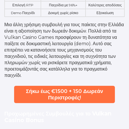
Επιλογή RTP
Παιχνίδια με 96%+
Καλύτερες αποδόσεις
Demo Παιχνίδι
Δοκιμή χωρίς ρίσκο
Εξοικείωση
Μια άλλη χρήσιμη συμβουλή για τους παίκτες στην Ελλάδα
είναι η αξιοποίηση των δωρεάν δοκιμών. Πολλά από τα
Vulkan Casino Games προσφέρουν τη δυνατότητα να
παίξετε σε δοκιμαστική λειτουργία (demo). Αυτό σας
επιτρέπει να κατανοήσετε τους μηχανισμούς του
παιχνιδιού, τις ειδικές λειτουργίες και τη συχνότητα των
πληρωμών χωρίς να ρισκάρετε πραγματικά χρήματα,
προετοιμάζοντάς σας κατάλληλα για το πραγματικό
παιχνίδι.
Σήκω έως €1500 + 150 Δωρεάν
Περιστροφές!
Προχωρημένες Συμβουλές για το Vulkan
Casino Bonus