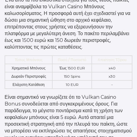
είναι αναμφίβολα το Vulkan Casino Μπόνους
καλωσορίσματος. Η προσφορά αυτή έχει σχεδιαστεί για να
δώσει μια σημαντική ώθηση στο αρχικό κεφάλαιο,
επιτρέποντας στους χρήστες να εξερευνήσουν την
πλατφόρμα με μεγαλύτερη άνεση. Το πακέτο περιλαμβάνει
έως και 1500 ευρώ και 150 δωρεάν περιστροφές,
καλύπτοντας τις πρώτες καταθέσεις.
Τύπος Μπόνους
Ποσό / Ποσοστό
Απαίτηση Τζίρου
Χρηματικό Μπόνους
Έως 1500 EUR
x40
Δωρεάν Περιστροφές
150 Spins
x30
Ελάχιστη Κατάθεση
10 EUR
-
Είναι σημαντικό να γνωρίζετε ότι το Vulkan Casino
Bonus συνοδεύεται από συγκεκριμένους όρους. Για
παράδειγμα, το μέγιστο ποντάρισμα κατά τη χρήση των
κεφαλαίων μπόνους είναι 5 ευρώ. Αυτό απαιτεί μια
προσεκτική στρατηγική από την πλευρά του παίκτη, ώστε
να μπορέσει να εκπληρώσει τις απαιτήσεις στοιχηματισμού