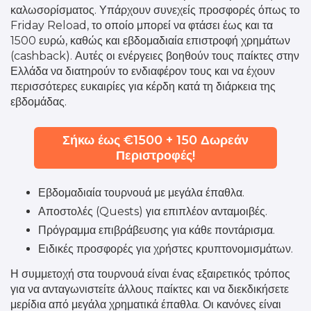
καλωσορίσματος. Υπάρχουν συνεχείς προσφορές όπως το
Friday Reload, το οποίο μπορεί να φτάσει έως και τα
1500 ευρώ, καθώς και εβδομαδιαία επιστροφή χρημάτων
(cashback). Αυτές οι ενέργειες βοηθούν τους παίκτες στην
Ελλάδα να διατηρούν το ενδιαφέρον τους και να έχουν
περισσότερες ευκαιρίες για κέρδη κατά τη διάρκεια της
εβδομάδας.
Σήκω έως €1500 + 150 Δωρεάν
Περιστροφές!
Εβδομαδιαία τουρνουά με μεγάλα έπαθλα.
Αποστολές (Quests) για επιπλέον ανταμοιβές.
Πρόγραμμα επιβράβευσης για κάθε ποντάρισμα.
Ειδικές προσφορές για χρήστες κρυπτονομισμάτων.
Η συμμετοχή στα τουρνουά είναι ένας εξαιρετικός τρόπος
για να ανταγωνιστείτε άλλους παίκτες και να διεκδικήσετε
μερίδια από μεγάλα χρηματικά έπαθλα. Οι κανόνες είναι