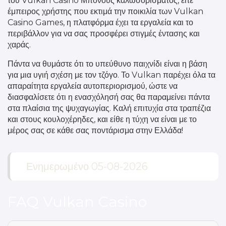
του Vulkan Casino Μπόνους καλωσορίσματος, είτε
έμπειρος χρήστης που εκτιμά την ποικιλία των Vulkan
Casino Games, η πλατφόρμα έχει τα εργαλεία και το
περιβάλλον για να σας προσφέρει στιγμές έντασης και
χαράς.
Πάντα να θυμάστε ότι το υπεύθυνο παιχνίδι είναι η βάση
για μια υγιή σχέση με τον τζόγο. Το Vulkan παρέχει όλα τα
απαραίτητα εργαλεία αυτοπεριορισμού, ώστε να
διασφαλίσετε ότι η ενασχόλησή σας θα παραμείνει πάντα
στα πλαίσια της ψυχαγωγίας. Καλή επιτυχία στα τραπέζια
και στους κουλοχέρηδες, και είθε η τύχη να είναι με το
μέρος σας σε κάθε σας ποντάρισμα στην Ελλάδα!
Ενημερωμένο 05-08-2026
FAQ Vulkan Casino