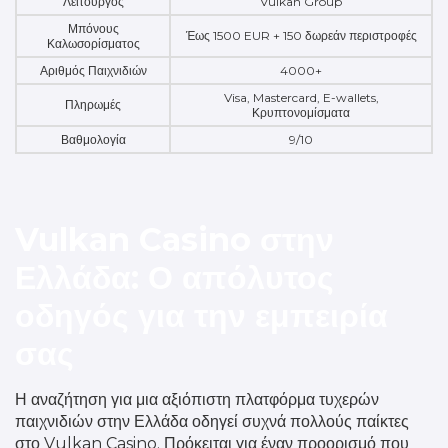
Λειτουργός
Vulkan Group
Μπόνους
Έως 1500 EUR + 150 δωρεάν περιστροφές
Καλωσορίσματος
Αριθμός Παιχνιδιών
4000+
Visa, Mastercard, E-wallets,
Πληρωμές
Κρυπτονομίσματα
Βαθμολογία
9/10
Vulkan Casino στην
Ελλάδα: Ο απόλυτος
οδηγός για την εμπειρία
σας
Η αναζήτηση για μια αξιόπιστη πλατφόρμα τυχερών
παιχνιδιών στην Ελλάδα οδηγεί συχνά πολλούς παίκτες
στο Vulkan Casino. Πρόκειται για έναν προορισμό που