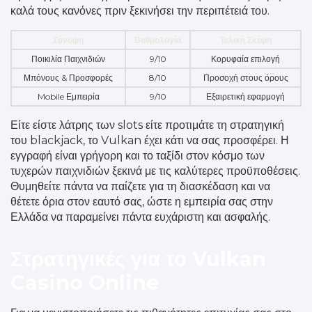
καλά τους κανόνες πριν ξεκινήσει την περιπέτειά του.
Σύνοψη
Βαθμολογία
Τελική Σκέψη
Ποικιλία Παιχνιδιών
9/10
Κορυφαία επιλογή
Μπόνους & Προσφορές
8/10
Προσοχή στους όρους
Mobile Εμπειρία
9/10
Εξαιρετική εφαρμογή
Είτε είστε λάτρης των slots είτε προτιμάτε τη στρατηγική
του blackjack, το Vulkan έχει κάτι να σας προσφέρει. Η
εγγραφή είναι γρήγορη και το ταξίδι στον κόσμο των
τυχερών παιχνιδιών ξεκινά με τις καλύτερες προϋποθέσεις.
Θυμηθείτε πάντα να παίζετε για τη διασκέδαση και να
θέτετε όρια στον εαυτό σας, ώστε η εμπειρία σας στην
Ελλάδα να παραμείνει πάντα ευχάριστη και ασφαλής.
Στρατηγικές για το Vulkan
Casino Online